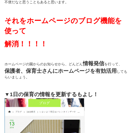
不便だなと思うこともあると思います。
それをホームページのブログ機能を
使って
解消！！！！
情報発信
ホームページの園からのお知らせから、どんどん
を行って、
保護者、保育士さんにホームページを有効活用
しても
らいましょう。
▼1日の保育の情報を更新するもよし！