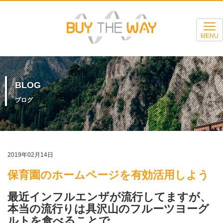
MENU
BLOG
ブログ
2019年02月14日
保育園のホームページを有効活用しよう
最近インフルエンザが流行してますが、
本当の流行りは具沢山のフルーツヨーグ
ルトを食べることで