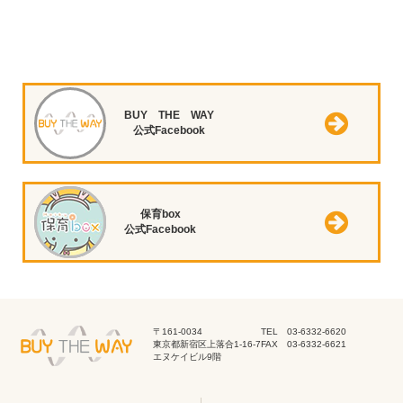
BUY THE WAY
公式Facebook
保育box
公式Facebook
〒161-0034
TEL 03-6332-6620
東京都新宿区上落合1-16-7
FAX 03-6332-6621
エヌケイビル9階