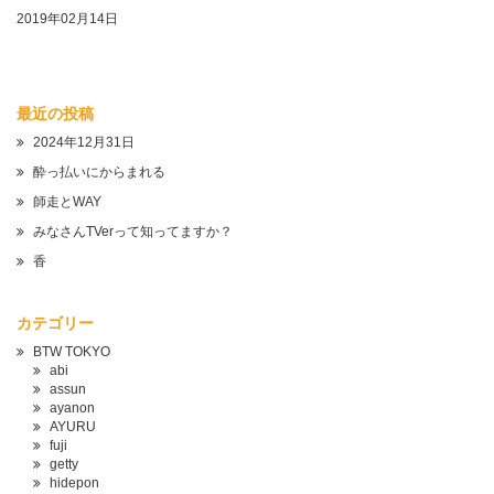
2019年02月14日
最近の投稿
2024年12月31日
酔っ払いにからまれる
師走とWAY
みなさんTVerって知ってますか？
香
カテゴリー
BTW TOKYO
abi
assun
ayanon
AYURU
fuji
getty
hidepon