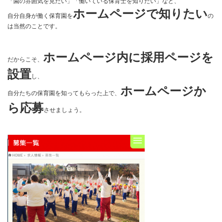
「園の雰囲気を見たい」「働いている保育士を知りたい」など、
ホームページで知りたい
自分自身が働く保育園を
の
は当然のことです。
ホームページ内に採用ページを
だからこそ、
設置
し、
ホームページか
自分たちの保育園を知ってもらった上で、
ら応募
させましょう。