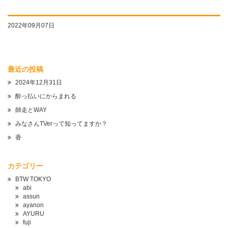
2022年09月07日
最近の投稿
2024年12月31日
酔っ払いにからまれる
師走とWAY
みなさんTVerって知ってますか？
香
カテゴリー
BTW TOKYO
abi
assun
ayanon
AYURU
fuji