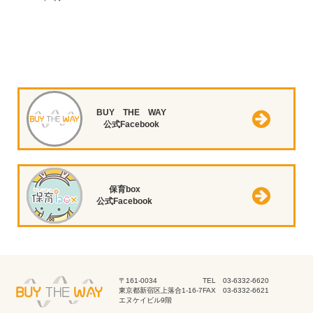
BUY THE WAY
公式Facebook
保育box
公式Facebook
〒161-0034
TEL 03-6332-6620
東京都新宿区上落合1-16-7
FAX 03-6332-6621
エヌケイビル9階