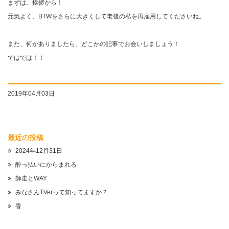
まずは、挨拶から！
元気よく、BTWをさらに大きくして老後の私を再雇用してくださいね。
また、何かありましたら、どこかの記事でお会いしましょう！
ではでは！！
2019年04月03日
最近の投稿
2024年12月31日
酔っ払いにからまれる
師走とWAY
みなさんTVerって知ってますか？
香