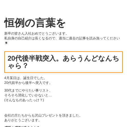
恒例の言葉を
新卒の皆さん入社おめでとうございます。
私自身の自己紹介は長くなるので、適当に過去の記事を読み漁ってください
20代後半戦突入。あらうんどなんち
ゃら？
4月某日は、誕生日でした。
20代前半から後半へ突入です。
30代までにやりたい事リスト、
そろそろ消化していかないと…
(そんなものあったっけ？)
会社の方たちからも沢山プレゼントを頂きました。
ありがとうございます。