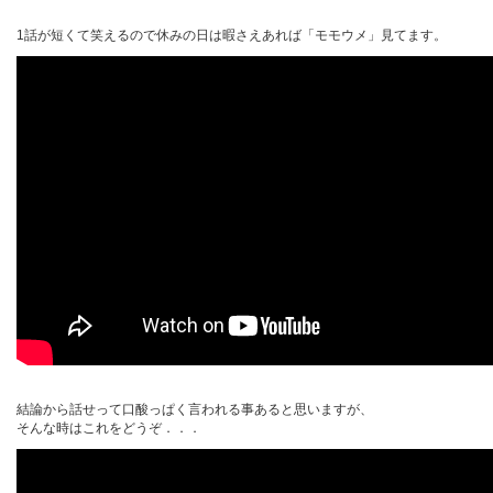
1話が短くて笑えるので休みの日は暇さえあれば「モモウメ」見てます。
結論から話せって口酸っぱく言われる事あると思いますが、
そんな時はこれをどうぞ．．．