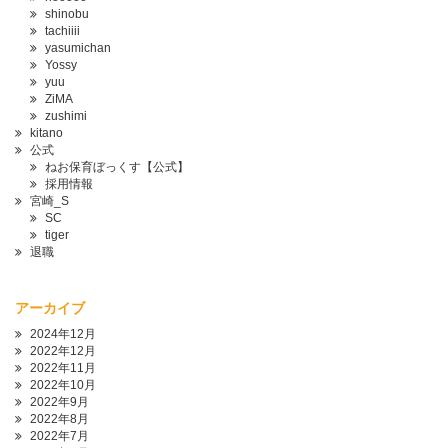
shinobu
tachiiii
yasumichan
Yossy
yuu
ZiMA
zushimi
kitano
公式
ねお保育ぼっくす【公式】
採用情報
宮崎_S
SC
tiger
退職
アーカイブ
2024年12月
2022年12月
2022年11月
2022年10月
2022年9月
2022年8月
2022年7月