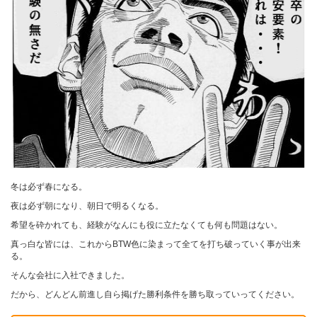
冬は必ず春になる。
夜は必ず朝になり、朝日で明るくなる。
希望を砕かれても、経験がなんにも役に立たなくても何も問題はない。
真っ白な皆には、これからBTW色に染まって全てを打ち破っていく事が出来
る。
そんな会社に入社できました。
だから、どんどん前進し自ら掲げた勝利条件を勝ち取っていってください。