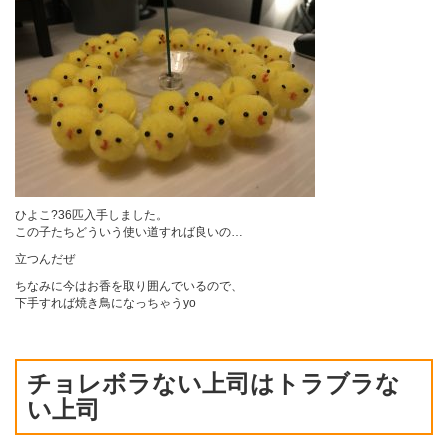
ひよこ?36匹入手しました。
この子たちどういう使い道すれば良いの…
立つんだぜ
ちなみに今はお香を取り囲んでいるので、
下手すれば焼き鳥になっちゃうyo
チョレボラない上司はトラブラな
い上司