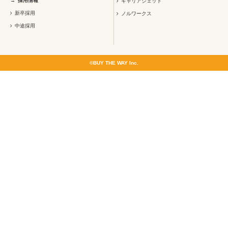
採用情報
キャリアジェット
新卒採用
ノルワークス
中途採用
©BUY THE WAY Inc.