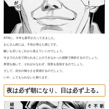
BTWに、今年も新卒が入ってきました。
おじさん的には、子供が増えた感じです。
酸いも甘いもこれから覚えていくのでしょう。
今までの人生で得られることのできなかった経験で挫折するのでしょう。
希望を抱いて、それがかなわず、現実を直視するのでしょう。
そして、自分の矮小さを実感するのでしょう。
いや、してもらわないと困ります。
夜は必ず朝になり、日は必ず上る。