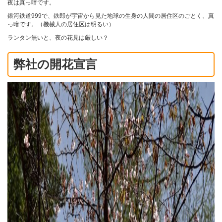
夜は真っ暗です。
銀河鉄道999で、鉄郎が宇宙から見た地球の生身の人間の居住区のごとく、真
っ暗です。（機械人の居住区は明るい）
ランタン無いと、夜の花見は厳しい？
弊社の開花宣言