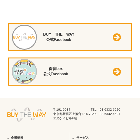
BUY THE WAY
公式Facebook
保育box
公式Facebook
〒161-0034
TEL 03-6332-6620
東京都新宿区上落合1-16-7
FAX 03-6332-6621
エヌケイビル9階
企業情報
サービス