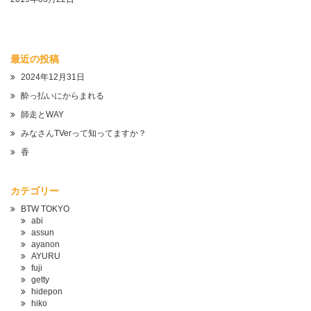
最近の投稿
2024年12月31日
酔っ払いにからまれる
師走とWAY
みなさんTVerって知ってますか？
香
カテゴリー
BTW TOKYO
abi
assun
ayanon
AYURU
fuji
getty
hidepon
hiko