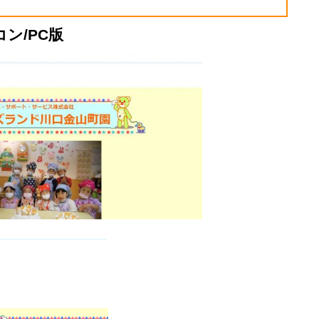
コン/PC版