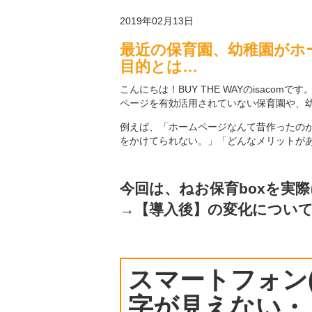
2019年02月13日
最近の保育園、幼稚園がホ
目的とは…
こんにちは！BUY THE WAYのisaco
ページを有効活用されていない保育園や、
例えば、「ホームページなんて昔作ったの
をかけてられない。」「どんなメリットが
今回は、ねお保育boxを実
→【導入後】の変化につい
スマートフォン
字が見えない・