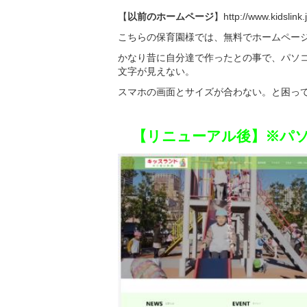
【
以前のホームページ
】
http://www.kidslin
こちらの保育園様では、無料でホームペー
かなり昔に自分達で作ったとの事で、パソ
文字が見えない。
スマホの画面とサイズが合わない。と困っ
【リニューアル後】※パソコ