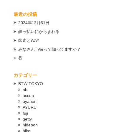
最近の投稿
2024年12月31日
酔っ払いにからまれる
師走とWAY
みなさんTVerって知ってますか？
香
カテゴリー
BTW TOKYO
abi
assun
ayanon
AYURU
fuji
getty
hidepon
hiko