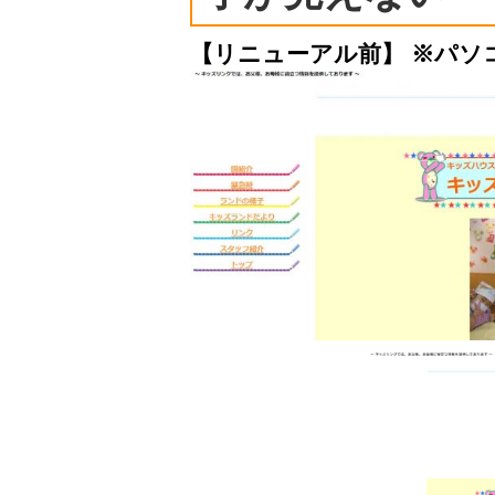
【リニューアル前】 ※パソ