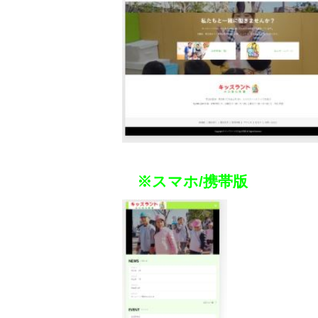
※スマホ/携帯版