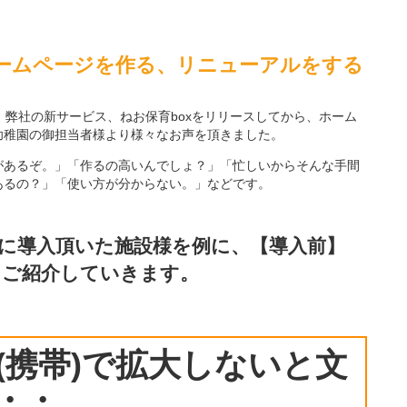
ームページを作る、リニューアルをする
mです。 弊社の新サービス、ねお保育boxをリリースしてから、ホーム
幼稚園の御担当者様より様々なお声を頂きました。
があるぞ。」「作るの高いんでしょ？」「忙しいからそんな手間
あるの？」「使い方が分からない。」などです。
際に導入頂いた施設様を例に、
【導入前】
てご紹介していきます。
(携帯)で拡大しないと文
・・