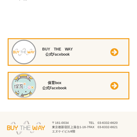
BUY THE WAY
公式Facebook
保育box
公式Facebook
〒161-0034
TEL 03-6332-6620
東京都新宿区上落合1-16-7
FAX 03-6332-6621
エヌケイビル9階