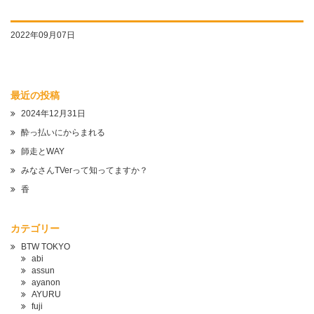
2022年09月07日
最近の投稿
2024年12月31日
酔っ払いにからまれる
師走とWAY
みなさんTVerって知ってますか？
香
カテゴリー
BTW TOKYO
abi
assun
ayanon
AYURU
fuji