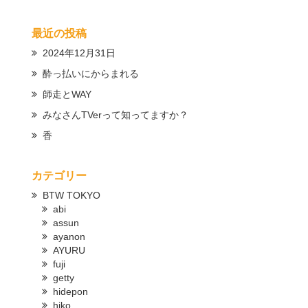
最近の投稿
2024年12月31日
酔っ払いにからまれる
師走とWAY
みなさんTVerって知ってますか？
香
カテゴリー
BTW TOKYO
abi
assun
ayanon
AYURU
fuji
getty
hidepon
hiko