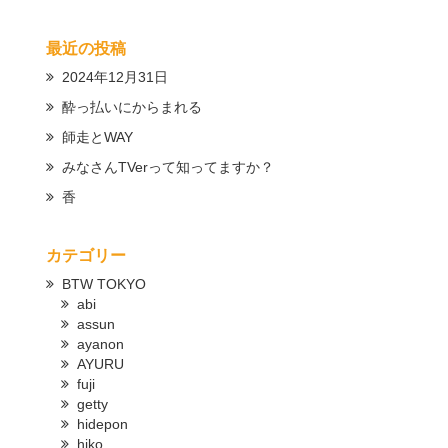
最近の投稿
2024年12月31日
酔っ払いにからまれる
師走とWAY
みなさんTVerって知ってますか？
香
カテゴリー
BTW TOKYO
abi
assun
ayanon
AYURU
fuji
getty
hidepon
hiko