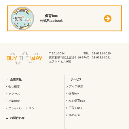
保育box
公式Facebook
〒161-0034
TEL 03-6332-6620
東京都新宿区上落合1-16-7
FAX 03-6332-6621
エヌケイビル9階
企業情報
サービス
メディア事業
会社概要
保育box
アクセス
ねお保育box
企業理念
子育てbox
プライバシーポリシー
食の花道
お問合わせ