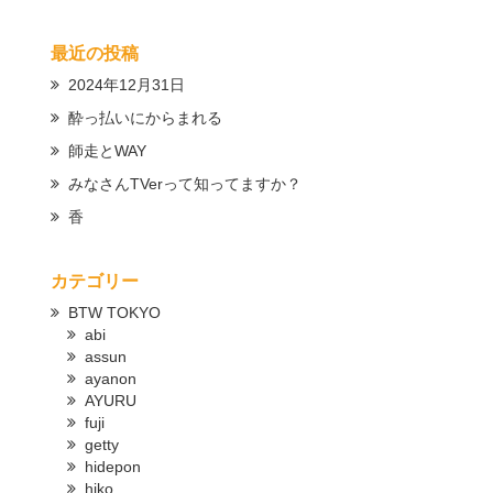
最近の投稿
2024年12月31日
酔っ払いにからまれる
師走とWAY
みなさんTVerって知ってますか？
香
カテゴリー
BTW TOKYO
abi
assun
ayanon
AYURU
fuji
getty
hidepon
hiko