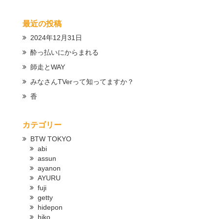
最近の投稿
2024年12月31日
酔っ払いにからまれる
師走とWAY
みなさんTVerって知ってますか？
香
カテゴリー
BTW TOKYO
abi
assun
ayanon
AYURU
fuji
getty
hidepon
hiko