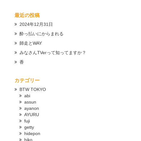
最近の投稿
2024年12月31日
酔っ払いにからまれる
師走とWAY
みなさんTVerって知ってますか？
香
カテゴリー
BTW TOKYO
abi
assun
ayanon
AYURU
fuji
getty
hidepon
hiko