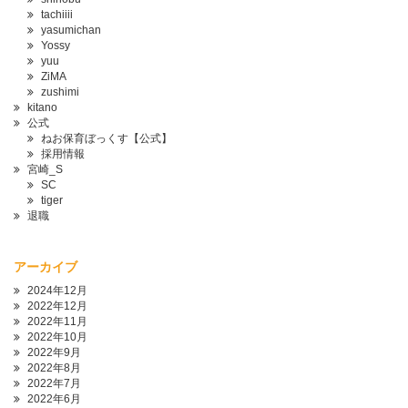
tachiiii
yasumichan
Yossy
yuu
ZiMA
zushimi
kitano
公式
ねお保育ぼっくす【公式】
採用情報
宮崎_S
SC
tiger
退職
アーカイブ
2024年12月
2022年12月
2022年11月
2022年10月
2022年9月
2022年8月
2022年7月
2022年6月