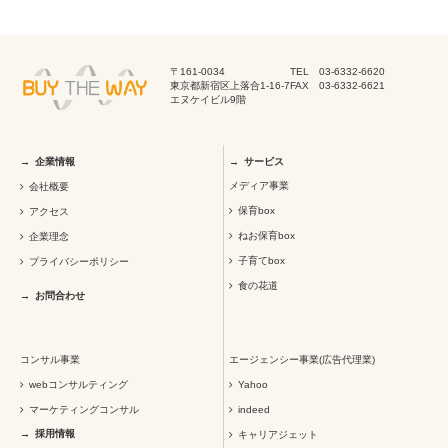
〒161-0034
TEL 03-6332-6620
東京都新宿区上落合1-16-7
FAX 03-6332-6621
エヌケイビル9階
企業情報
サービス
メディア事業
会社概要
保育box
アクセス
ねお保育box
企業理念
子育てbox
プライバシーポリシー
食の花道
お問合わせ
コンサル事業
エージェンシー事業(広告代理業)
webコンサルティング
Yahoo
マーケティングコンサル
indeed
採用情報
キャリアジェット