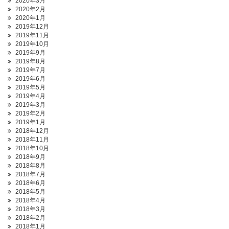
2020年3月
2020年2月
2020年1月
2019年12月
2019年11月
2019年10月
2019年9月
2019年8月
2019年7月
2019年6月
2019年5月
2019年4月
2019年3月
2019年2月
2019年1月
2018年12月
2018年11月
2018年10月
2018年9月
2018年8月
2018年7月
2018年6月
2018年5月
2018年4月
2018年3月
2018年2月
2018年1月