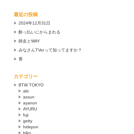
最近の投稿
2024年12月31日
酔っ払いにからまれる
師走とWAY
みなさんTVerって知ってますか？
香
カテゴリー
BTW TOKYO
abi
assun
ayanon
AYURU
fuji
getty
hidepon
hiko