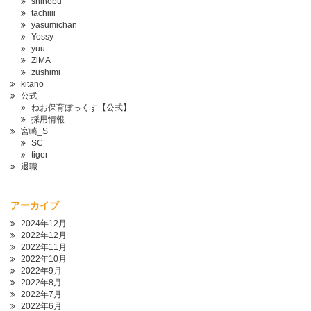
shinobu
tachiiii
yasumichan
Yossy
yuu
ZiMA
zushimi
kitano
公式
ねお保育ぼっくす【公式】
採用情報
宮崎_S
SC
tiger
退職
アーカイブ
2024年12月
2022年12月
2022年11月
2022年10月
2022年9月
2022年8月
2022年7月
2022年6月