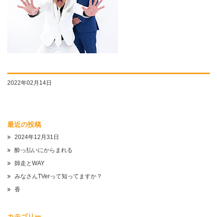
2022年02月14日
最近の投稿
2024年12月31日
酔っ払いにからまれる
師走とWAY
みなさんTVerって知ってますか？
香
カテゴリー