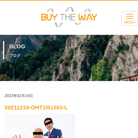
MENU
BLOG
ブログ
2022年02月14日
20211219-OHT1I51203-L