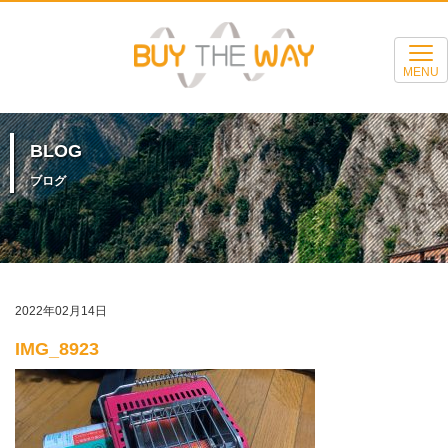
MENU
BLOG
ブログ
2022年02月14日
IMG_8923