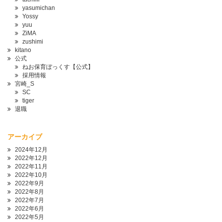
yasumichan
Yossy
yuu
ZiMA
zushimi
kitano
公式
ねお保育ぼっくす【公式】
採用情報
宮崎_S
SC
tiger
退職
アーカイブ
2024年12月
2022年12月
2022年11月
2022年10月
2022年9月
2022年8月
2022年7月
2022年6月
2022年5月