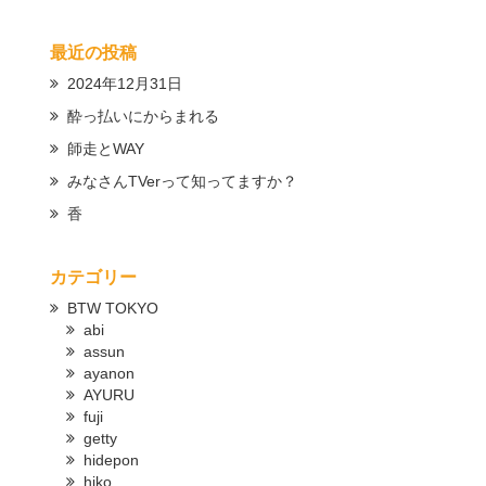
最近の投稿
2024年12月31日
酔っ払いにからまれる
師走とWAY
みなさんTVerって知ってますか？
香
カテゴリー
BTW TOKYO
abi
assun
ayanon
AYURU
fuji
getty
hidepon
hiko