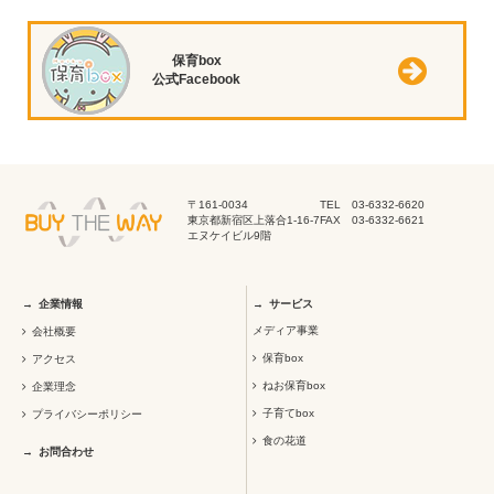
保育box
公式Facebook
〒161-0034
TEL 03-6332-6620
東京都新宿区上落合1-16-7
FAX 03-6332-6621
エヌケイビル9階
企業情報
サービス
メディア事業
会社概要
保育box
アクセス
ねお保育box
企業理念
子育てbox
プライバシーポリシー
食の花道
お問合わせ