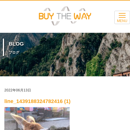
MENU
BLOG
ブログ
2022年06月13日
line_1439188324782416 (1)