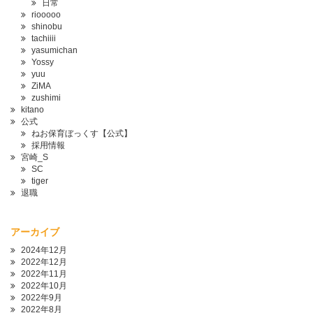
日常
riooooo
shinobu
tachiiii
yasumichan
Yossy
yuu
ZiMA
zushimi
kitano
公式
ねお保育ぼっくす【公式】
採用情報
宮崎_S
SC
tiger
退職
アーカイブ
2024年12月
2022年12月
2022年11月
2022年10月
2022年9月
2022年8月