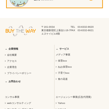
〒161-0034
TEL 03-6332-6620
東京都新宿区上落合1-16-7
FAX 03-6332-6621
エヌケイビル9階
企業情報
サービス
メディア事業
会社概要
保育box
アクセス
ねお保育box
企業理念
子育てbox
プライバシーポリシー
食の花道
お問合わせ
コンサル事業
エージェンシー事業(広告代理業)
webコンサルティング
Yahoo