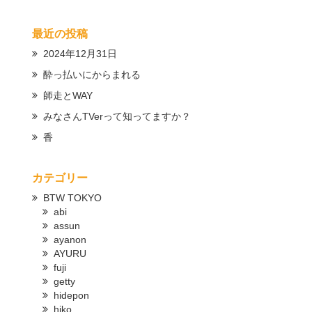
最近の投稿
2024年12月31日
酔っ払いにからまれる
師走とWAY
みなさんTVerって知ってますか？
香
カテゴリー
BTW TOKYO
abi
assun
ayanon
AYURU
fuji
getty
hidepon
hiko