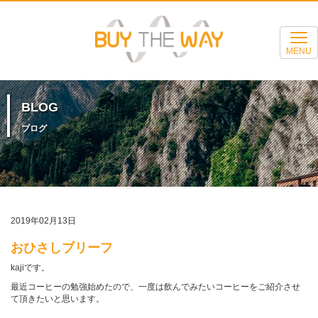
MENU
BLOG
ブログ
2019年02月13日
おひさしブリーフ
kajiです。
最近コーヒーの勉強始めたので、一度は飲んでみたいコーヒーをご紹介させ
て頂きたいと思います。