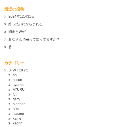
最近の投稿
2024年12月31日
酔っ払いにからまれる
師走とWAY
みなさんTVerって知ってますか？
香
カテゴリー
BTW TOKYO
abi
assun
ayanon
AYURU
fuji
getty
hidepon
hiko
isacom
kame
kaorin