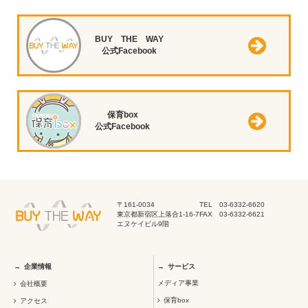
BUY THE WAY
公式Facebook
保育box
公式Facebook
〒161-0034
TEL 03-6332-6620
東京都新宿区上落合1-16-7
FAX 03-6332-6621
エヌケイビル9階
企業情報
サービス
メディア事業
会社概要
保育box
アクセス