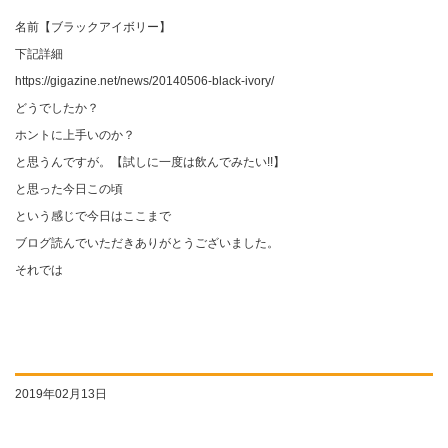
名前【ブラックアイボリー】
下記詳細
https://gigazine.net/news/20140506-black-ivory/
どうでしたか？
ホントに上手いのか？
と思うんですが。【試しに一度は飲んでみたい!!】
と思った今日この頃
という感じで今日はここまで
ブログ読んでいただきありがとうございました。
それでは
2019年02月13日