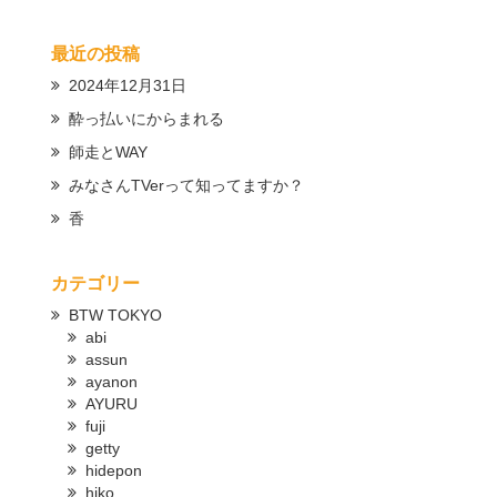
最近の投稿
2024年12月31日
酔っ払いにからまれる
師走とWAY
みなさんTVerって知ってますか？
香
カテゴリー
BTW TOKYO
abi
assun
ayanon
AYURU
fuji
getty
hidepon
hiko