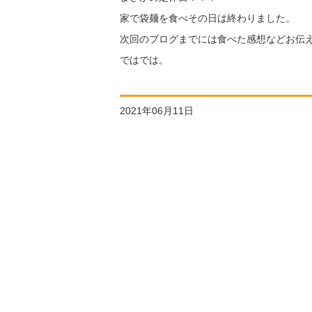
家で袋麺を食べその日は終わりました。
次回のブログまでには食べた感想などお伝
ではでは。
2021年06月11日