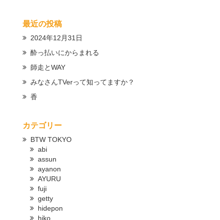
最近の投稿
2024年12月31日
酔っ払いにからまれる
師走とWAY
みなさんTVerって知ってますか？
香
カテゴリー
BTW TOKYO
abi
assun
ayanon
AYURU
fuji
getty
hidepon
hiko