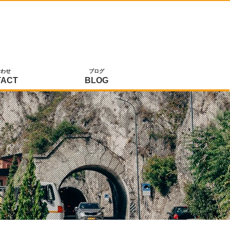
合わせ
ブログ
TACT
BLOG