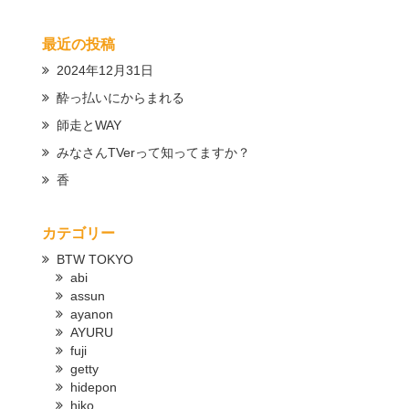
最近の投稿
2024年12月31日
酔っ払いにからまれる
師走とWAY
みなさんTVerって知ってますか？
香
カテゴリー
BTW TOKYO
abi
assun
ayanon
AYURU
fuji
getty
hidepon
hiko