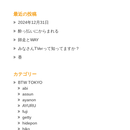
最近の投稿
2024年12月31日
酔っ払いにからまれる
師走とWAY
みなさんTVerって知ってますか？
香
カテゴリー
BTW TOKYO
abi
assun
ayanon
AYURU
fuji
getty
hidepon
hiko