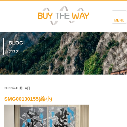
MENU
BLOG
ブログ
2022年10月14日
SMG00130155(縮小)