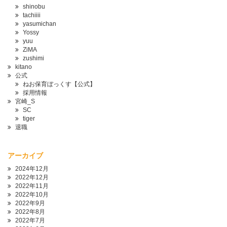
shinobu
tachiiii
yasumichan
Yossy
yuu
ZiMA
zushimi
kitano
公式
ねお保育ぼっくす【公式】
採用情報
宮崎_S
SC
tiger
退職
アーカイブ
2024年12月
2022年12月
2022年11月
2022年10月
2022年9月
2022年8月
2022年7月