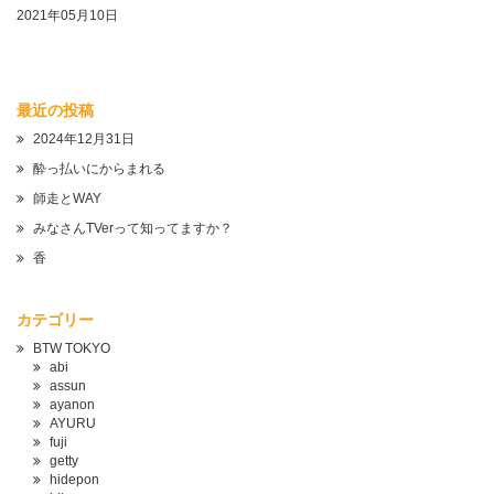
2021年05月10日
最近の投稿
2024年12月31日
酔っ払いにからまれる
師走とWAY
みなさんTVerって知ってますか？
香
カテゴリー
BTW TOKYO
abi
assun
ayanon
AYURU
fuji
getty
hidepon