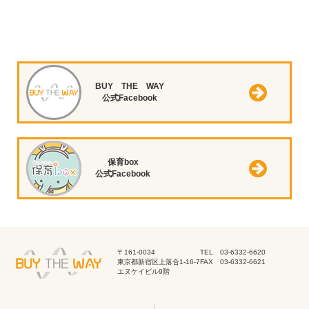
BUY THE WAY
公式Facebook
保育box
公式Facebook
〒161-0034
TEL 03-6332-6620
東京都新宿区上落合1-16-7
FAX 03-6332-6621
エヌケイビル9階