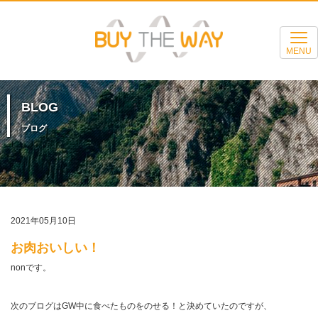
MENU
BLOG
ブログ
2021年05月10日
お肉おいしい！
nonです。
次のブログは
GW
中に食べたものをのせる！と決めていたのですが、