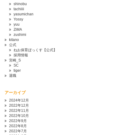
shinobu
tachiiii
yasumichan
Yossy
yuu
ZiMA
zushimi
kitano
公式
ねお保育ぼっくす【公式】
採用情報
宮崎_S
SC
tiger
退職
アーカイブ
2024年12月
2022年12月
2022年11月
2022年10月
2022年9月
2022年8月
2022年7月