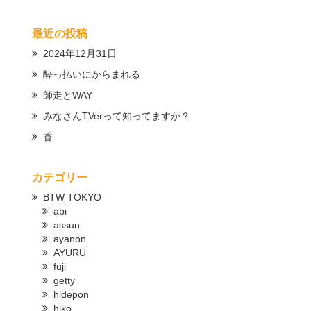
最近の投稿
2024年12月31日
酔っ払いにからまれる
師走とWAY
みなさんTVerって知ってますか？
香
カテゴリー
BTW TOKYO
abi
assun
ayanon
AYURU
fuji
getty
hidepon
hiko