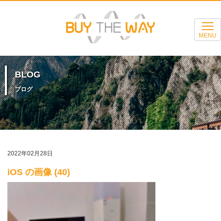
MENU
BLOG
ブログ
2022年02月28日
iOS の画像 (40)