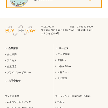
〒161-0034
TEL 03-6332-6620
東京都新宿区上落合1-16-7
FAX 03-6332-6621
エヌケイビル9階
企業情報
サービス
メディア事業
会社概要
保育box
アクセス
ねお保育box
企業理念
子育てbox
プライバシーポリシー
食の花道
お問合わせ
コンサル事業
エージェンシー事業(広告代理業)
webコンサルティング
Yahoo