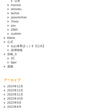
日常
riooooo
shinobu
tachiiii
yasumichan
Yossy
yuu
ZiMA
zushimi
kitano
公式
ねお保育ぼっくす【公式】
採用情報
宮崎_S
SC
tiger
退職
アーカイブ
2024年12月
2022年12月
2022年11月
2022年10月
2022年9月
2022年8月