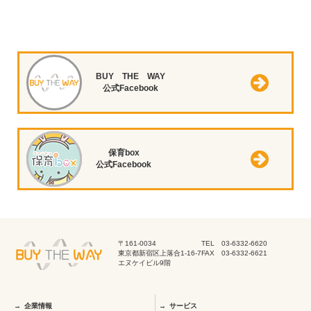
BUY THE WAY
公式Facebook
保育box
公式Facebook
〒161-0034
TEL 03-6332-6620
東京都新宿区上落合1-16-7
FAX 03-6332-6621
エヌケイビル9階
企業情報
サービス