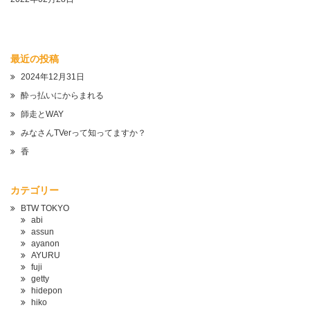
最近の投稿
2024年12月31日
酔っ払いにからまれる
師走とWAY
みなさんTVerって知ってますか？
香
カテゴリー
BTW TOKYO
abi
assun
ayanon
AYURU
fuji
getty
hidepon
hiko