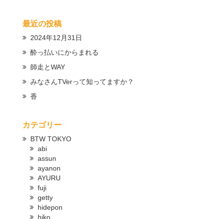
最近の投稿
2024年12月31日
酔っ払いにからまれる
師走とWAY
みなさんTVerって知ってますか？
香
カテゴリー
BTW TOKYO
abi
assun
ayanon
AYURU
fuji
getty
hidepon
hiko