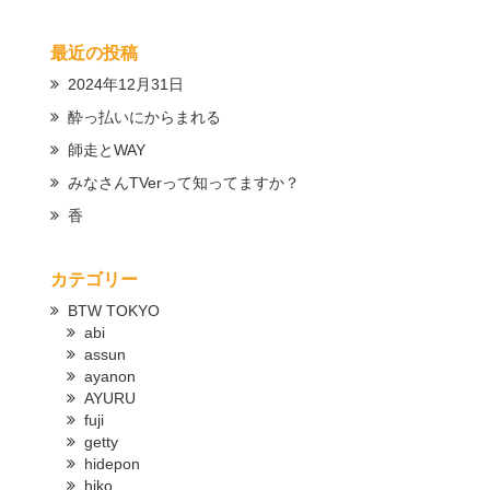
最近の投稿
2024年12月31日
酔っ払いにからまれる
師走とWAY
みなさんTVerって知ってますか？
香
カテゴリー
BTW TOKYO
abi
assun
ayanon
AYURU
fuji
getty
hidepon
hiko