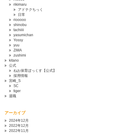
rikimaru
アドテクちっく
日常
riooooo
shinobu
tachiiii
yasumichan
Yossy
yuu
ZiMA
zushimi
kitano
公式
ねお保育ぼっくす【公式】
採用情報
宮崎_S
SC
tiger
退職
アーカイブ
2024年12月
2022年12月
2022年11月