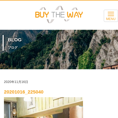
MENU
BLOG
ブログ
2020年11月16日
20201016_225040