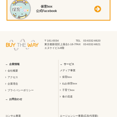
保育box
公式Facebook
〒161-0034
TEL 03-6332-6620
東京都新宿区上落合1-16-7
FAX 03-6332-6621
エヌケイビル9階
企業情報
サービス
メディア事業
会社概要
保育box
アクセス
ねお保育box
企業理念
子育てbox
プライバシーポリシー
食の花道
お問合わせ
コンサル事業
エージェンシー事業(広告代理業)