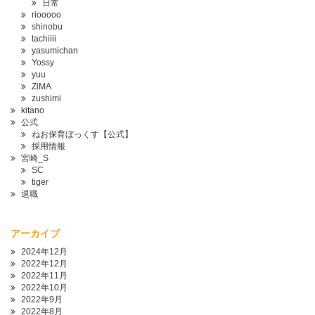
日常
riooooo
shinobu
tachiiii
yasumichan
Yossy
yuu
ZiMA
zushimi
kitano
公式
ねお保育ぼっくす【公式】
採用情報
宮崎_S
SC
tiger
退職
アーカイブ
2024年12月
2022年12月
2022年11月
2022年10月
2022年9月
2022年8月