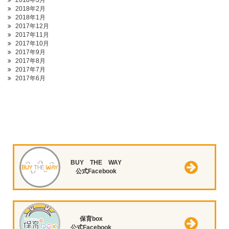
2018年3月
2018年2月
2018年1月
2017年12月
2017年11月
2017年10月
2017年9月
2017年8月
2017年7月
2017年6月
BUY THE WAY
公式Facebook
保育box
公式Facebook