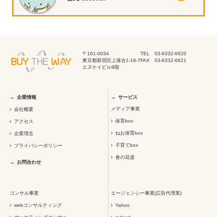
〒161-0034
TEL 03-6332-6620
東京都新宿区上落合1-16-7
FAX 03-6332-6621
エヌケイビル9階
企業情報
サービス
メディア事業
会社概要
保育box
アクセス
ねお保育box
企業理念
子育てbox
プライバシーポリシー
食の花道
お問合わせ
コンサル事業
エージェンシー事業(広告代理業)
webコンサルティング
Yahoo