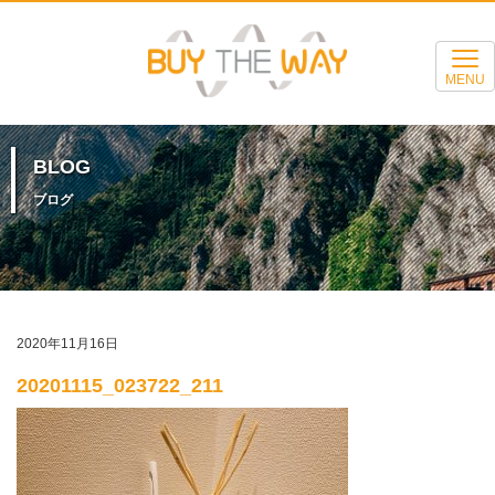
MENU
BLOG
ブログ
2020年11月16日
20201115_023722_211