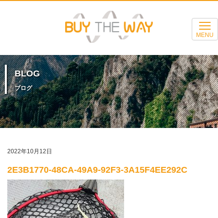
MENU
BLOG
ブログ
2022年10月12日
2E3B1770-48CA-49A9-92F3-3A15F4EE292C