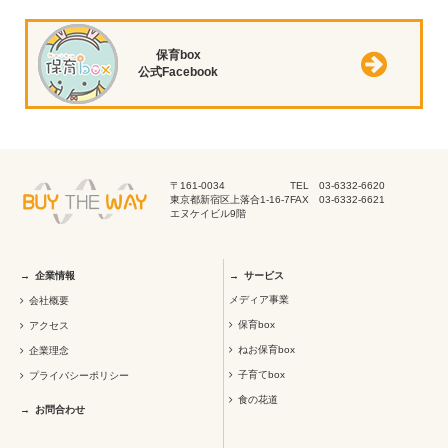
保育box
公式Facebook
〒161-0034
TEL 03-6332-6620
東京都新宿区上落合1-16-7
FAX 03-6332-6621
エヌケイビル9階
企業情報
サービス
メディア事業
会社概要
保育box
アクセス
ねお保育box
企業理念
子育てbox
プライバシーポリシー
食の花道
お問合わせ