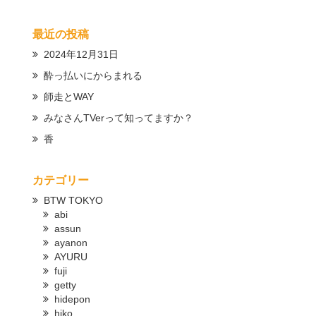
最近の投稿
2024年12月31日
酔っ払いにからまれる
師走とWAY
みなさんTVerって知ってますか？
香
カテゴリー
BTW TOKYO
abi
assun
ayanon
AYURU
fuji
getty
hidepon
hiko