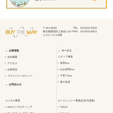
〒161-0034
TEL 03-6332-6620
東京都新宿区上落合1-16-7
FAX 03-6332-6621
エヌケイビル9階
企業情報
サービス
メディア事業
会社概要
保育box
アクセス
ねお保育box
企業理念
子育てbox
プライバシーポリシー
食の花道
お問合わせ
コンサル事業
エージェンシー事業(広告代理業)
webコンサルティング
Yahoo