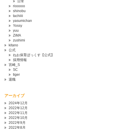
日常
riooooo
shinobu
tachiiii
yasumichan
Yossy
yuu
ZiMA
zushimi
kitano
公式
ねお保育ぼっくす【公式】
採用情報
宮崎_S
SC
tiger
退職
アーカイブ
2024年12月
2022年12月
2022年11月
2022年10月
2022年9月
2022年8月