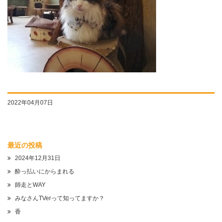
2022年04月07日
最近の投稿
2024年12月31日
酔っ払いにからまれる
師走とWAY
みなさんTVerって知ってますか？
香