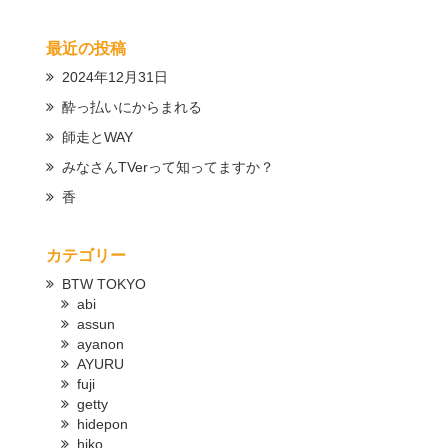
最近の投稿
2024年12月31日
酔っ払いにからまれる
師走とWAY
みなさんTVerって知ってますか？
香
カテゴリー
BTW TOKYO
abi
assun
ayanon
AYURU
fuji
getty
hidepon
hiko