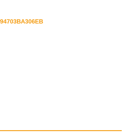
-94703BA306EB