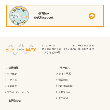
保育box
公式Facebook
〒161-0034
TEL 03-6332-6620
東京都新宿区上落合1-16-7
FAX 03-6332-6621
エヌケイビル9階
企業情報
サービス
メディア事業
会社概要
保育box
アクセス
ねお保育box
企業理念
子育てbox
プライバシーポリシー
食の花道
お問合わせ