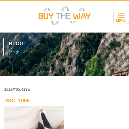
MENU
BLOG
ブログ
2022年05月23日
DSC_1068