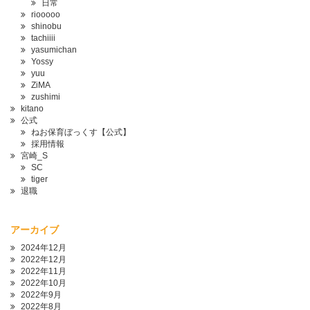
日常
riooooo
shinobu
tachiiii
yasumichan
Yossy
yuu
ZiMA
zushimi
kitano
公式
ねお保育ぼっくす【公式】
採用情報
宮崎_S
SC
tiger
退職
アーカイブ
2024年12月
2022年12月
2022年11月
2022年10月
2022年9月
2022年8月