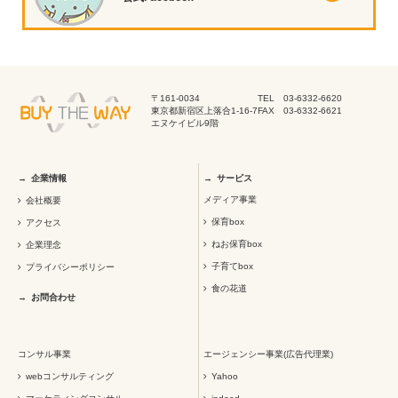
〒161-0034
TEL 03-6332-6620
東京都新宿区上落合1-16-7
FAX 03-6332-6621
エヌケイビル9階
企業情報
サービス
メディア事業
会社概要
保育box
アクセス
ねお保育box
企業理念
子育てbox
プライバシーポリシー
食の花道
お問合わせ
コンサル事業
エージェンシー事業(広告代理業)
webコンサルティング
Yahoo