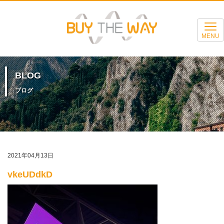
MENU
BLOG
ブログ
2021年04月13日
vkeUDdkD