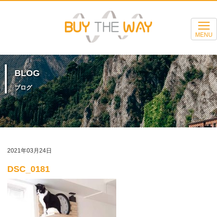
MENU
BLOG
ブログ
2021年03月24日
DSC_0181