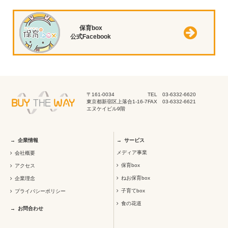
保育box
公式Facebook
〒161-0034
TEL 03-6332-6620
東京都新宿区上落合1-16-7
FAX 03-6332-6621
エヌケイビル9階
企業情報
サービス
メディア事業
会社概要
保育box
アクセス
ねお保育box
企業理念
子育てbox
プライバシーポリシー
食の花道
お問合わせ