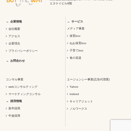
エヌケイビル9階
企業情報
サービス
メディア事業
会社概要
保育box
アクセス
ねお保育box
企業理念
子育てbox
プライバシーポリシー
食の花道
お問合わせ
コンサル事業
エージェンシー事業(広告代理業)
webコンサルティング
Yahoo
マーケティングコンサル
indeed
採用情報
キャリアジェット
新卒採用
ノルワークス
中途採用