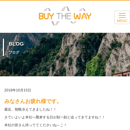
MENU
BLOG
ブログ
2018年10月15日
みなさんお疲れ様です。
最近、朝晩冷えてきましたね！！
さていよいよ本社へ襲来する日が刻一刻と迫ってきてますね！！
本社の皆さん待っててくださいね～こ！