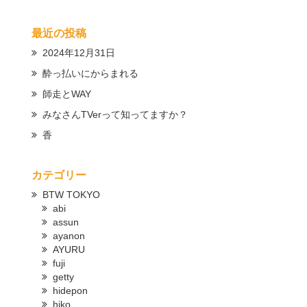
最近の投稿
2024年12月31日
酔っ払いにからまれる
師走とWAY
みなさんTVerって知ってますか？
香
カテゴリー
BTW TOKYO
abi
assun
ayanon
AYURU
fuji
getty
hidepon
hiko