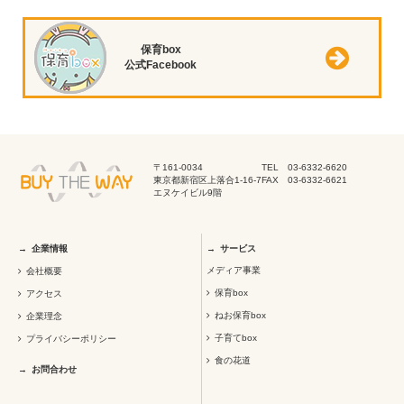
保育box
公式Facebook
〒161-0034
TEL 03-6332-6620
東京都新宿区上落合1-16-7
FAX 03-6332-6621
エヌケイビル9階
企業情報
サービス
メディア事業
会社概要
保育box
アクセス
ねお保育box
企業理念
子育てbox
プライバシーポリシー
食の花道
お問合わせ