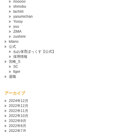
riooooo
shinobu
tachiiii
yasumichan
Yossy
yuu
ZiMA
zushimi
kitano
公式
ねお保育ぼっくす【公式】
採用情報
宮崎_S
SC
tiger
退職
アーカイブ
2024年12月
2022年12月
2022年11月
2022年10月
2022年9月
2022年8月
2022年7月