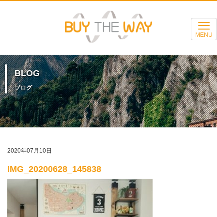
MENU
BLOG
ブログ
2020年07月10日
IMG_20200628_145838