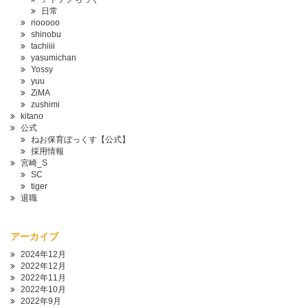
日常
riooooo
shinobu
tachiiii
yasumichan
Yossy
yuu
ZiMA
zushimi
kitano
公式
ねお保育ぼっくす【公式】
採用情報
宮崎_S
SC
tiger
退職
アーカイブ
2024年12月
2022年12月
2022年11月
2022年10月
2022年9月