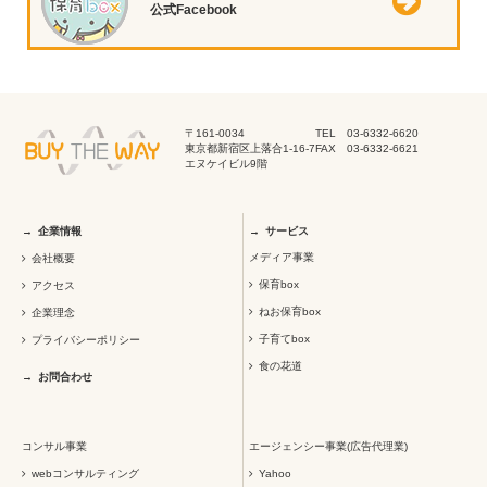
公式Facebook
〒161-0034
TEL 03-6332-6620
東京都新宿区上落合1-16-7
FAX 03-6332-6621
エヌケイビル9階
企業情報
サービス
メディア事業
会社概要
保育box
アクセス
ねお保育box
企業理念
子育てbox
プライバシーポリシー
食の花道
お問合わせ
コンサル事業
エージェンシー事業(広告代理業)
webコンサルティング
Yahoo