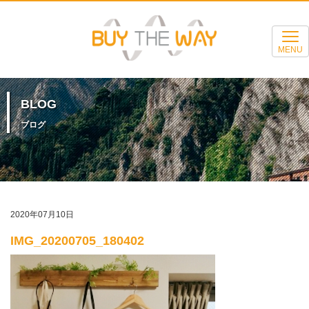
MENU
BLOG
ブログ
2020年07月10日
IMG_20200705_180402