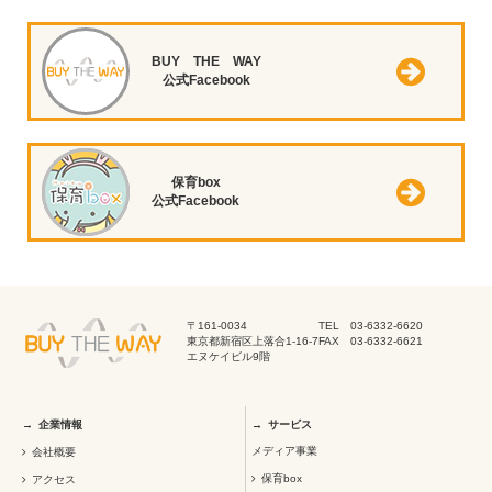
BUY THE WAY
公式Facebook
保育box
公式Facebook
〒161-0034
TEL 03-6332-6620
東京都新宿区上落合1-16-7
FAX 03-6332-6621
エヌケイビル9階
企業情報
サービス
メディア事業
会社概要
保育box
アクセス