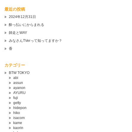
最近の投稿
2024年12月31日
酔っ払いにからまれる
師走とWAY
みなさんTVerって知ってますか？
香
カテゴリー
BTW TOKYO
abi
assun
ayanon
AYURU
fuji
getty
hidepon
hiko
isacom
kame
kaorin