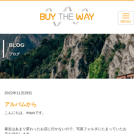
MENU
BLOG
ブログ
2022年11月29日
アルバムから
こんにちは、mayuです。
最近はあまり変わったお店に行かないので、写真フォルダにたまっていたお