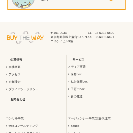
〒161-0034
TEL 03-6332-6620
東京都新宿区上落合1-16-7
FAX 03-6332-6621
エヌケイビル9階
企業情報
サービス
メディア事業
会社概要
保育box
アクセス
ねお保育box
企業理念
子育てbox
プライバシーポリシー
食の花道
お問合わせ
コンサル事業
エージェンシー事業(広告代理業)
webコンサルティング
Yahoo