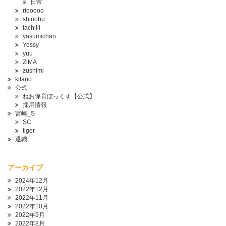
日常
riooooo
shinobu
tachiiii
yasumichan
Yossy
yuu
ZiMA
zushimi
kitano
公式
ねお保育ぼっくす【公式】
採用情報
宮崎_S
SC
tiger
退職
アーカイブ
2024年12月
2022年12月
2022年11月
2022年10月
2022年9月
2022年8月