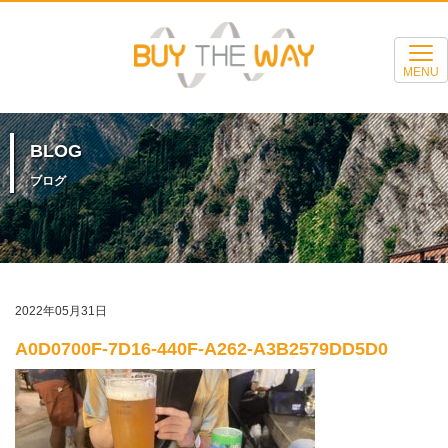
MENU
BLOG
ブログ
2022年05月31日
A0D0700F-7D16-440F-A262-A3B2579DD5D0