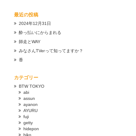
最近の投稿
2024年12月31日
酔っ払いにからまれる
師走とWAY
みなさんTVerって知ってますか？
香
カテゴリー
BTW TOKYO
abi
assun
ayanon
AYURU
fuji
getty
hidepon
hiko